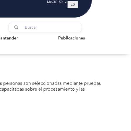
MeCIC: $0
ES
tander
Publicaciones
Santander
Publicaciones
Estas personas son seleccionadas mediante pruebas
 capacitadas sobre el procesamiento y las