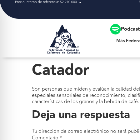
Precio interno de referencia: $2.270.000
Más Federación
Podcas
Más Federa
Catador
Son personas que miden y evalúan la calidad del 
especiales sensoriales de reconocimiento, clasif
características de los granos y la bebida de café.
Deja una respuesta
Tu dirección de correo electrónico no será publi
Comentario
*