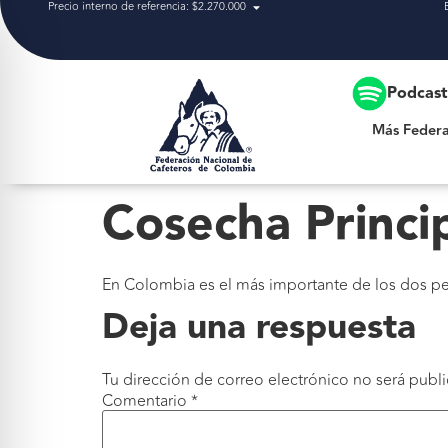
Precio interno de referencia: $2.270.000
Más Federación
Podcas
Más Federa
Cosecha Princi
En Colombia es el más importante de los dos per
Deja una respuesta
Tu dirección de correo electrónico no será publi
Comentario
*