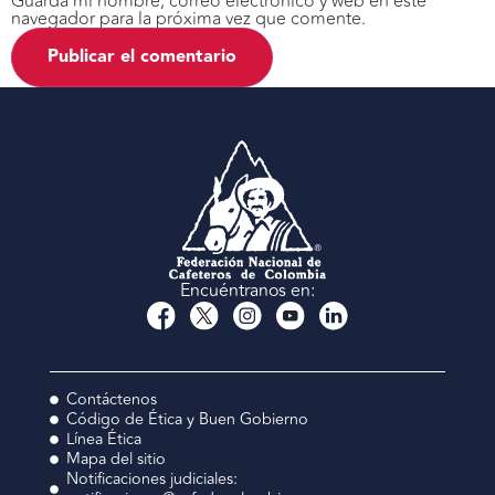
Guarda mi nombre, correo electrónico y web en este
navegador para la próxima vez que comente.
Encuéntranos en:
Contáctenos
Código de Ética y Buen Gobierno
Línea Ética
Mapa del sitio
Notificaciones judiciales: