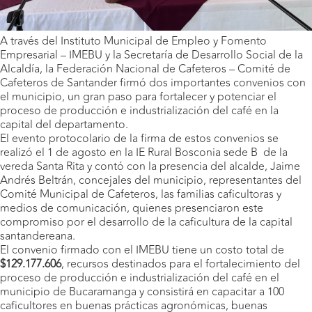
A través del Instituto Municipal de Empleo y Fomento
Empresarial – IMEBU y la Secretaría de Desarrollo Social de la
Alcaldía, la Federación Nacional de Cafeteros – Comité de
Cafeteros de Santander firmó dos importantes convenios con
el municipio, un gran paso para fortalecer y potenciar el
proceso de producción e industrialización del café en la
capital del departamento.
El evento protocolario de la firma de estos convenios se
realizó el 1 de agosto en la IE Rural Bosconia sede B de la
vereda Santa Rita y contó con la presencia del alcalde, Jaime
Andrés Beltrán, concejales del municipio, representantes del
Comité Municipal de Cafeteros, las familias caficultoras y
medios de comunicación, quienes presenciaron este
compromiso por el desarrollo de la caficultura de la capital
santandereana.
El convenio firmado con el IMEBU tiene un costo total de
$129.177.606
, recursos destinados para el fortalecimiento del
proceso de producción e industrialización del café en el
municipio de Bucaramanga y consistirá en capacitar a 100
caficultores en buenas prácticas agronómicas, buenas