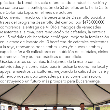
prácticas de beneficio, café diferenciado e industrialización y
se contará con la participación de 50 de ellos en la Feria Cafés
de Colombia Expo, en el mes de octubre.
El convenio firmado con la Secretaría de Desarrollo Social, a
través del programa desarrollo del campo, por
$173.000.000
comprende la entrega de 41.016 almácigos de variedades
resistentes a la roya, para renovación de cafetales, la entrega
de 15 módulos de beneficio ecológico, mejorar la fertilización
en la etapa de levante de 10 hectáreas de cafetales resistentes
a la roya, renovados por siembra, zoca y/o nueva siembra y
capacitación a 45 caficultores en: nutrición de cafetales, ciclos
de renovación y buenas prácticas de beneficio.
Gracias a estos convenios, trabajamos de la mano con las
autoridades y la comunidad para impulsar la economía local y
apoyar a nuestros caficultores, mejorando la calidad del café y
abriendo nuevas oportunidades para su comercialización,
construyendo un futuro más próspero para Bucaramanga.