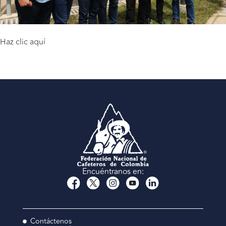
Haz clic aquí
Encuéntranos en:
Contáctenos