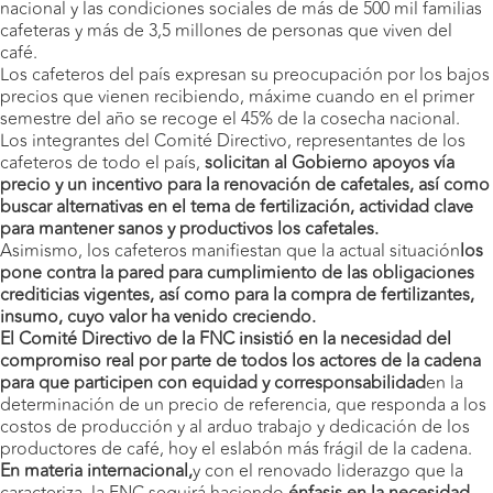
nacional y las condiciones sociales de más de 500 mil familias
cafeteras y más de 3,5 millones de personas que viven del
café.
Los cafeteros del país expresan su preocupación por los bajos
precios que vienen recibiendo, máxime cuando en el primer
semestre del año se recoge el 45% de la cosecha nacional.
Los integrantes del Comité Directivo, representantes de los
cafeteros de todo el país,
solicitan al Gobierno apoyos vía
precio y un incentivo para la renovación de cafetales, así como
buscar alternativas en el tema de fertilización, actividad clave
para mantener sanos y productivos los cafetales.
Asimismo, los cafeteros manifiestan que la actual situación
los
pone contra la pared para cumplimiento de las obligaciones
crediticias vigentes, así como para la compra de fertilizantes,
insumo, cuyo valor ha venido creciendo.
El Comité Directivo de la FNC insistió en la necesidad del
compromiso real por parte de todos los actores de la cadena
para que participen con equidad y corresponsabilidad
en la
determinación de un precio de referencia, que responda a los
costos de producción y al arduo trabajo y dedicación de los
productores de café, hoy el eslabón más frágil de la cadena.
En materia internacional,
y con el renovado liderazgo que la