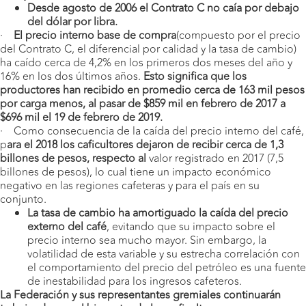
Desde agosto de 2006 el Contrato C no caía por debajo
del dólar por libra.
·
El precio interno base de compra
(compuesto por el precio
del Contrato C, el diferencial por calidad y la tasa de cambio)
ha caído cerca de 4,2% en los primeros dos meses del año y
16% en los dos últimos años.
Esto significa que los
productores han recibido en promedio cerca de 163 mil pesos
por carga menos, al pasar de $859 mil en febrero de 2017 a
$696 mil el 19 de febrero de 2019.
· Como consecuencia de la caída del precio interno del café,
p
ara el 2018 los caficultores dejaron de recibir cerca de 1,3
billones de pesos, respecto al
valor registrado en 2017 (7,5
billones de pesos), lo cual tiene un impacto económico
negativo en las regiones cafeteras y para el país en su
conjunto.
La tasa de cambio ha amortiguado la caída del precio
externo del café
, evitando que su impacto sobre el
precio interno sea mucho mayor. Sin embargo, la
volatilidad de esta variable y su estrecha correlación con
el comportamiento del precio del petróleo es una fuente
de inestabilidad para los ingresos cafeteros.
La Federación y sus representantes gremiales continuarán