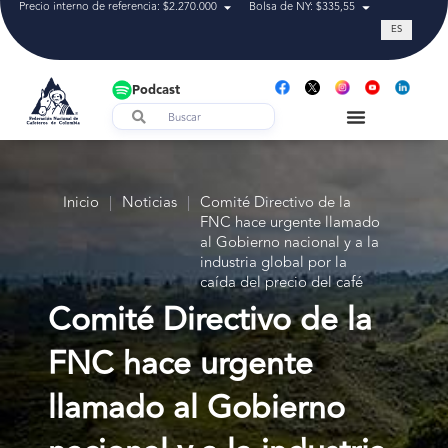
Precio interno de referencia: $2.270.000
Bolsa de NY: $335,55
Tasa de cam
ES
Podcast
Inicio
|
Noticias
|
Comité Directivo de la
FNC hace urgente llamado
al Gobierno nacional y a la
industria global por la
caída del precio del café
Comité Directivo de la
FNC hace urgente
llamado al Gobierno