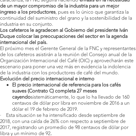
caracteriza, la FNC seguirá haciendo
énfasis en la necesidad
de un mayor compromiso de la industria para un mejor
ingreso a los productores
, pues es lo único que garantiza la
continuidad del suministro del grano y la sostenibilidad de la
industria en su conjunto.
Los cafeteros le agradecen al Gobierno del presidente Iván
Duque colocar las preocupaciones del sector en la agenda
internacional del país.
El próximo mes el Gerente General de la FNC y representantes
de los cafeteros asistirán a la reunión del Consejo anual de la
Organización Internacional del Café (OIC) y aprovecharán este
escenario para poner una vez más en evidencia la indolencia
de la industria con los productores de café del mundo.
Evolución del precio internacional e interno
El precio internacional de referencia para los cafés
suaves (Contrato C) completa 27 meses
cayendo
sistemáticamente, lo que lo ha llevado de 160
centavos de dólar por libra en noviembre de 2016 a un
dólar el 19 de febrero de 2019.
· Esta situación se ha intensificado desde septiembre de
2018, con una caída de 26% con respecto a septiembre de
2017, registrando un promedio de 98 centavos de dólar por
libra y un mínimo de 92
.