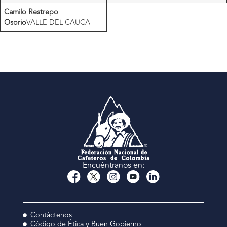
Camilo Restrepo
Osorio
VALLE DEL CAUCA
Encuéntranos en:
Contáctenos
Código de Ética y Buen Gobierno