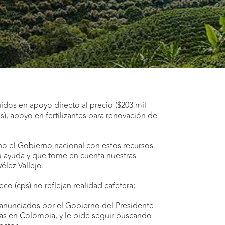
uidos en apoyo directo al precio ($203 mil
s), apoyo en fertilizantes para renovación de
ho el Gobierno nacional con estos recursos
su ayuda y que tome en cuenta nuestras
élez Vallejo.
o (cps) no reflejan realidad cafetera;
r anunciados por el Gobierno del Presidente
oras en Colombia, y le pide seguir buscando