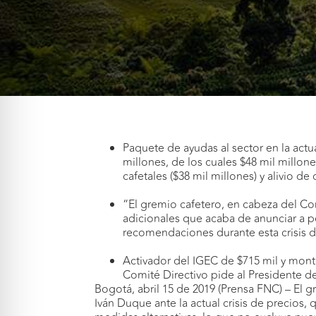
Paquete de ayudas al sector en la actua
millones, de los cuales $48 mil millon
cafetales ($38 mil millones) y alivio d
“El gremio cafetero, en cabeza del Co
adicionales que acaba de anunciar a pe
recomendaciones durante esta crisis de
Activador del IGEC de $715 mil y monto
Comité Directivo pide al Presidente de
Bogotá, abril 15 de 2019 (Prensa FNC) – El 
Iván Duque ante la actual crisis de precios,